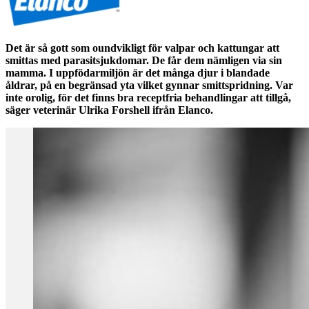
Det är så gott som oundvikligt för valpar och kattungar att
smittas med parasitsjukdomar. De får dem nämligen via sin
mamma. I uppfödarmiljön är det många djur i blandade
åldrar, på en begränsad yta vilket gynnar smittspridning. Var
inte orolig, för det finns bra receptfria behandlingar att tillgå,
säger veterinär Ulrika Forshell ifrån Elanco.