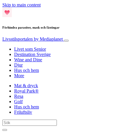
Skip to main content
Förhindra parasiter, mask och fästingar
Livsstilsportalen
by Mediaplanet
Livet som Senior
Destination Sverige
Wine and Dine
Djur
Hus och hem
More
Mat & dryck
Royal Park®
Resa
Golf
Hus och hem
Friluftsliv