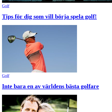
Golf
Tips för dig som vill börja spela golf!
Golf
Inte bara en av världens bästa golfare