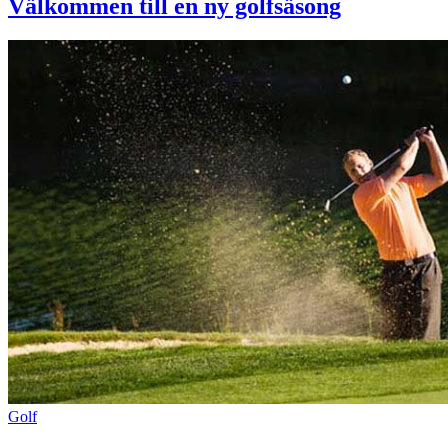
Välkommen till en ny golfsäsong
Golf