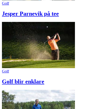
Golf
Jesper Parnevik på tee
Golf
Golf blir enklare