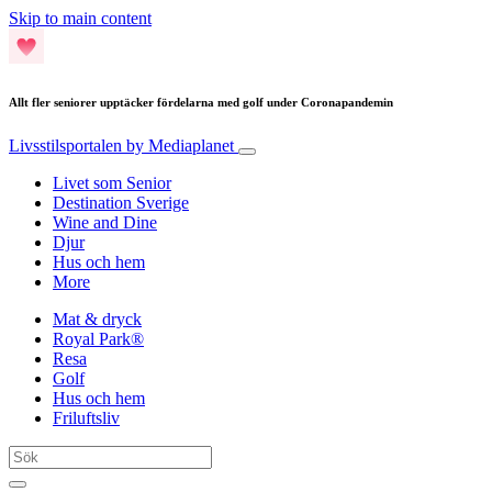
Skip to main content
Allt fler seniorer upptäcker fördelarna med golf under Coronapandemin
Livsstilsportalen
by Mediaplanet
Livet som Senior
Destination Sverige
Wine and Dine
Djur
Hus och hem
More
Mat & dryck
Royal Park®
Resa
Golf
Hus och hem
Friluftsliv