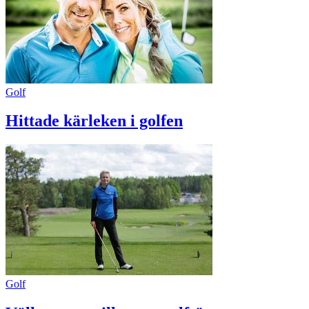
Golf
Hittade kärleken i golfen
Golf