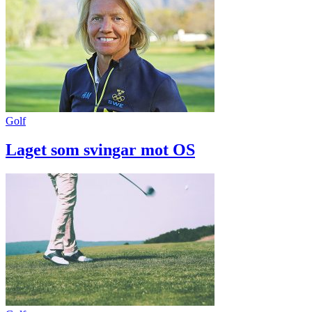
Golf
Laget som svingar mot OS