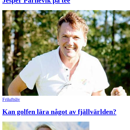
Jesper Parnevik på tee
Friluftsliv
Kan golfen lära något av fjällvärlden?