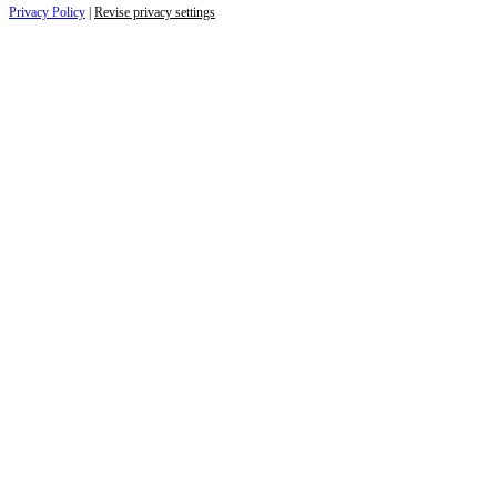
Privacy Policy
|
Revise privacy settings