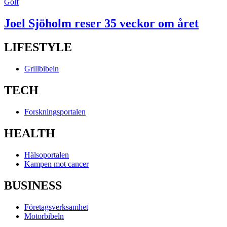
Golf
Joel Sjöholm reser 35 veckor om året
LIFESTYLE
Grillbibeln
TECH
Forskningsportalen
HEALTH
Hälsoportalen
Kampen mot cancer
BUSINESS
Företagsverksamhet
Motorbibeln