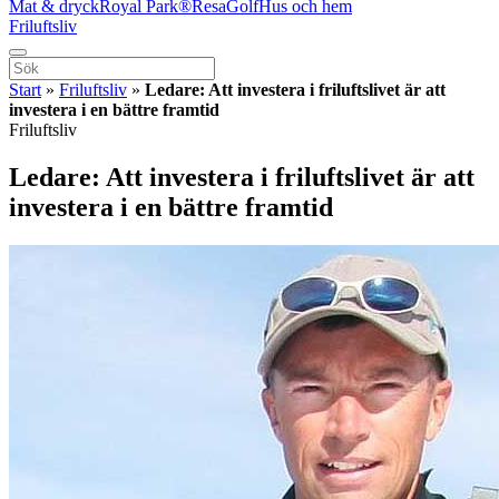
Mat & dryck
Royal Park®
Resa
Golf
Hus och hem
Friluftsliv
Start
»
Friluftsliv
»
Ledare: Att investera i friluftslivet är att
investera i en bättre framtid
Friluftsliv
Ledare: Att investera i friluftslivet är att
investera i en bättre framtid