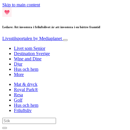
Skip to main content
Ledare: Att investera i friluftslivet är att investera i en bättre framtid
Livsstilsportalen
by Mediaplanet
Livet som Senior
Destination Sverige
Wine and Dine
Djur
Hus och hem
More
Mat & dryck
Royal Park®
Resa
Golf
Hus och hem
Friluftsliv