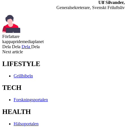
Ulf Silvander,
Generalsekreterare, Svenskt Friluftsliv
Författare
kappapridemediaplanet
Dela
Dela
Dela
Dela
Next article
LIFESTYLE
Grillbibeln
TECH
Forskningsportalen
HEALTH
Hälsoportalen