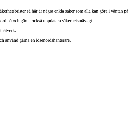
säkerhetsbrister så här är några enkla saker som alla kan göra i väntan 
nord på och gärna också uppdatera säkerhetsmässigt.
stnätverk.
d och använd gärna en lösenordshanterare.