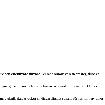
e och effektivare tillvaro. Vi människor kan ta ett steg tillbaka
gar, gräsklippare och andra hushållsapparater. Internet of Things,
 smart teknik skapas också användarvänliga system för styrning av olika