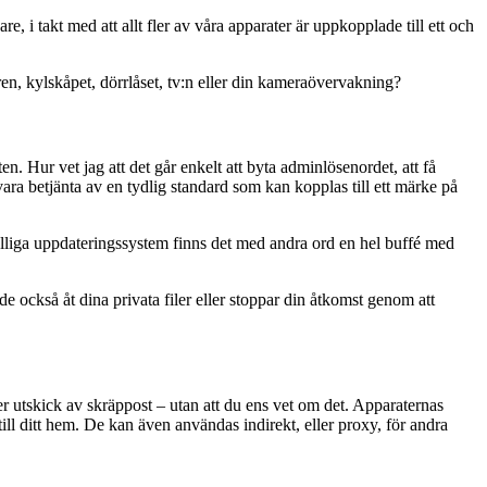
, i takt med att allt fler av våra apparater är uppkopplade till ett och
, kylskåpet, dörrlåset, tv:n eller din kameraövervakning?
 Hur vet jag att det går enkelt att byta adminlösenordet, att få
vara betjänta av en tydlig standard som kan kopplas till ett märke på
fälliga uppdateringssystem finns det med andra ord en hel buffé med
 de också åt dina privata filer eller stoppar din åtkomst genom att
er utskick av skräppost – utan att du ens vet om det. Apparaternas
ill ditt hem. De kan även användas indirekt, eller proxy, för andra