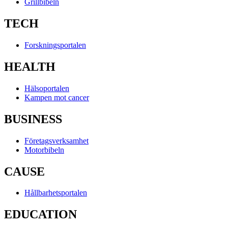
Grillbibeln
TECH
Forskningsportalen
HEALTH
Hälsoportalen
Kampen mot cancer
BUSINESS
Företagsverksamhet
Motorbibeln
CAUSE
Hållbarhetsportalen
EDUCATION