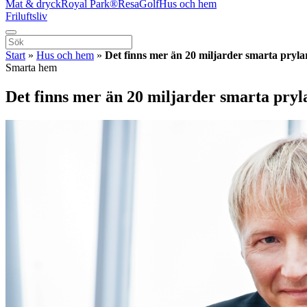
Mat & dryck
Royal Park®
Resa
Golf
Hus och hem
Friluftsliv
Start
»
Hus och hem
»
Det finns mer än 20 miljarder smarta pryl
Smarta hem
Det finns mer än 20 miljarder smarta pryl