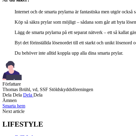
Internet och de smarta prylarna är fantastiska men utgör också 
Köp så säkra prylar som möjligt – sådana som går att byta löse
Lägg de smarta prylarna på ett separat nätverk – ett så kallat gä
Byt det förinställda lösenordet till ett starkt och unikt lösenor
Du behöver inte alltid koppla upp alla dina smarta prylar.
Författare
Thomas Brühl, vd, SSF Stöldskyddsföreningen
Dela
Dela
Dela
Dela
Ämnen
Smarta hem
Next article
LIFESTYLE