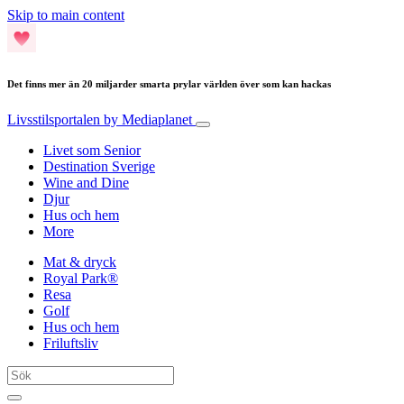
Skip to main content
Det finns mer än 20 miljarder smarta prylar världen över som kan hackas
Livsstilsportalen
by Mediaplanet
Livet som Senior
Destination Sverige
Wine and Dine
Djur
Hus och hem
More
Mat & dryck
Royal Park®
Resa
Golf
Hus och hem
Friluftsliv