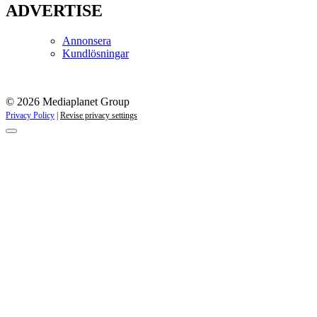
ADVERTISE
Annonsera
Kundlösningar
© 2026 Mediaplanet Group
Privacy Policy
|
Revise privacy settings