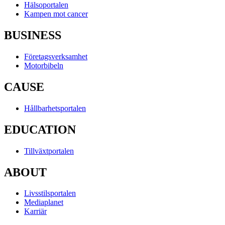
Hälsoportalen
Kampen mot cancer
BUSINESS
Företagsverksamhet
Motorbibeln
CAUSE
Hållbarhetsportalen
EDUCATION
Tillväxtportalen
ABOUT
Livsstilsportalen
Mediaplanet
Karriär