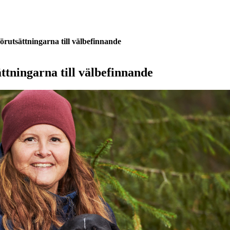
förutsättningarna till välbefinnande
ättningarna till välbefinnande