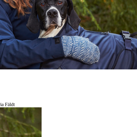
a Fäldt