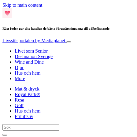
Skip to main content
Rätt foder ger ditt husdjur de bästa förutsättningarna till välbefinnande
Livsstilsportalen
by Mediaplanet
Livet som Senior
Destination Sverige
Wine and Dine
Djur
Hus och hem
More
Mat & dryck
Royal Park®
Resa
Golf
Hus och hem
Friluftsliv