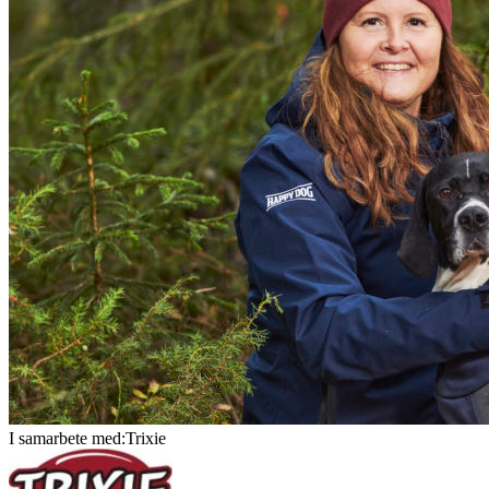
I samarbete med:Trixie