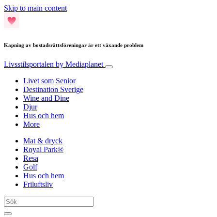
Skip to main content
Kapning av bostadsrättsföreningar är ett växande problem
Livsstilsportalen
by Mediaplanet
Livet som Senior
Destination Sverige
Wine and Dine
Djur
Hus och hem
More
Mat & dryck
Royal Park®
Resa
Golf
Hus och hem
Friluftsliv