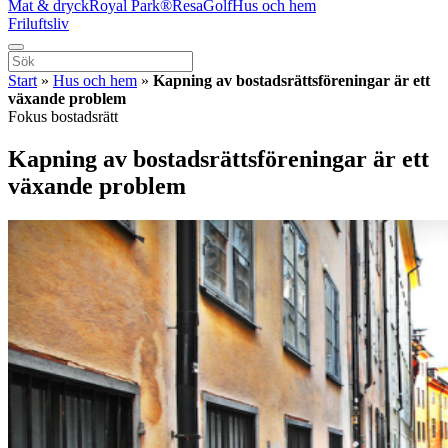
Mat & dryck
Royal Park®
Resa
Golf
Hus och hem
Friluftsliv
Start
»
Hus och hem
»
Kapning av bostadsrättsföreningar är ett
växande problem
Fokus bostadsrätt
Kapning av bostadsrättsföreningar är ett
växande problem