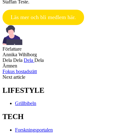
Staffan Teste.
Läs mer och bli medlem här.
Författare
Annika Wihlborg
Dela
Dela
Dela
Dela
Ämnen
Fokus bostadsrätt
Next article
LIFESTYLE
Grillbibeln
TECH
Forskningsportalen