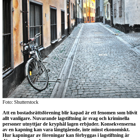
Foto: Shutterstock
Att en bostadsrättsförening blir kapad är ett fenomen som blivit
allt vanligare. Nuvarande lagstiftning är svag och kriminella
personer utnyttjar de kryphål lagen erbjuder. Konsekvenserna
av en kapning kan vara långtgående, inte minst ekonomiskt.
Hur kapningar av föreningar kan förbyggas i lagstiftning är