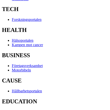
TECH
Forskningsportalen
HEALTH
Hälsoportalen
Kampen mot cancer
BUSINESS
Företagsverksamhet
Motorbibeln
CAUSE
Hållbarhetsportalen
EDUCATION