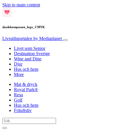
Skip to main content
skadekompassen_logo_CMYK
Livsstilsportalen
by Mediaplanet
Livet som Senior
Destination Sverige
Wine and Dine
Djur
Hus och hem
More
Mat & dryck
Royal Park®
Resa
Golf
Hus och hem
Friluftsliv