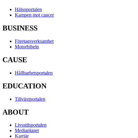
Hälsoportalen
Kampen mot cancer
BUSINESS
Företagsverksamhet
Motorbibeln
CAUSE
Hållbarhetsportalen
EDUCATION
Tillväxtportalen
ABOUT
Livsstilsportalen
Mediaplanet
Karriär