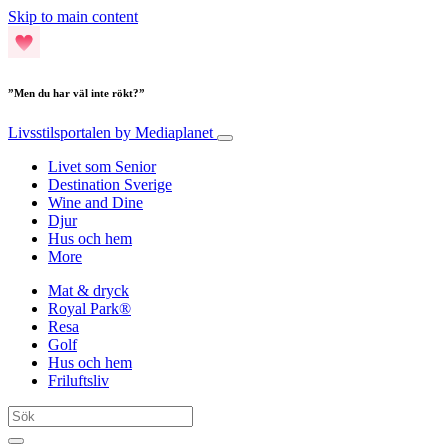
Skip to main content
”Men du har väl inte rökt?”
Livsstilsportalen
by Mediaplanet
Livet som Senior
Destination Sverige
Wine and Dine
Djur
Hus och hem
More
Mat & dryck
Royal Park®
Resa
Golf
Hus och hem
Friluftsliv