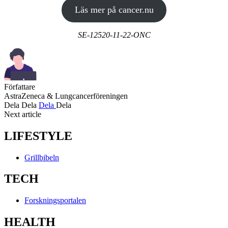
Läs mer på cancer.nu
SE-12520-11-22-ONC
Författare
AstraZeneca & Lungcancerföreningen
Dela
Dela
Dela
Dela
Next article
LIFESTYLE
Grillbibeln
TECH
Forskningsportalen
HEALTH