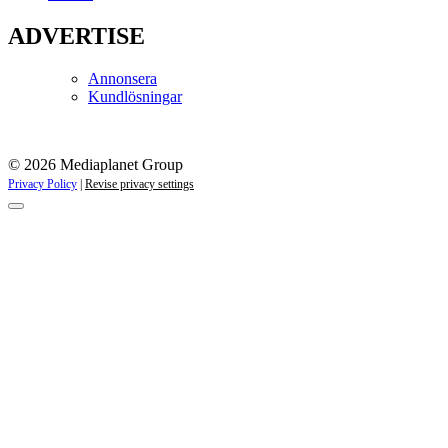
ADVERTISE
Annonsera
Kundlösningar
© 2026 Mediaplanet Group
Privacy Policy
|
Revise privacy settings