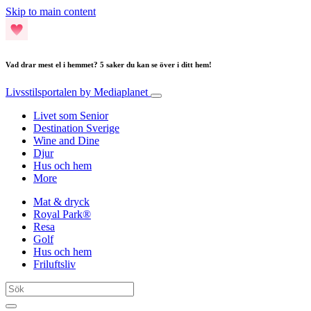
Skip to main content
Vad drar mest el i hemmet? 5 saker du kan se över i ditt hem!
Livsstilsportalen
by Mediaplanet
Livet som Senior
Destination Sverige
Wine and Dine
Djur
Hus och hem
More
Mat & dryck
Royal Park®
Resa
Golf
Hus och hem
Friluftsliv