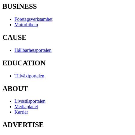
BUSINESS
Företagsverksamhet
Motorbibeln
CAUSE
Hållbarhetsportalen
EDUCATION
Tillväxtportalen
ABOUT
Livsstilsportalen
Mediaplanet
Karriär
ADVERTISE