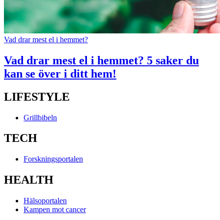
Vad drar mest el i hemmet?
Vad drar mest el i hemmet? 5 saker du
kan se över i ditt hem!
LIFESTYLE
Grillbibeln
TECH
Forskningsportalen
HEALTH
Hälsoportalen
Kampen mot cancer