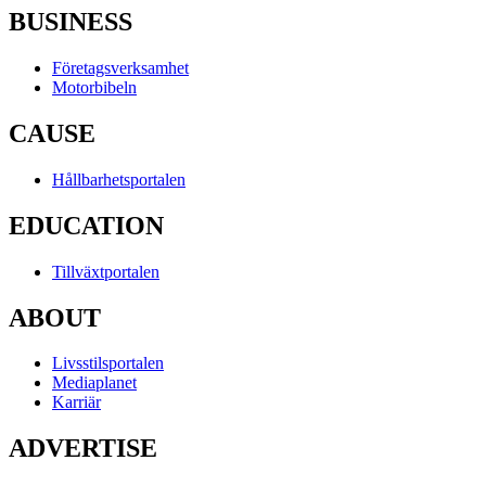
BUSINESS
Företagsverksamhet
Motorbibeln
CAUSE
Hållbarhetsportalen
EDUCATION
Tillväxtportalen
ABOUT
Livsstilsportalen
Mediaplanet
Karriär
ADVERTISE