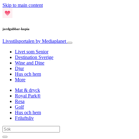
Skip to main content
jordgubbar-kopia
Livsstilsportalen
by Mediaplanet
Livet som Senior
Destination Sverige
Wine and Dine
Djur
Hus och hem
More
Mat & dryck
Royal Park®
Resa
Golf
Hus och hem
Friluftsliv