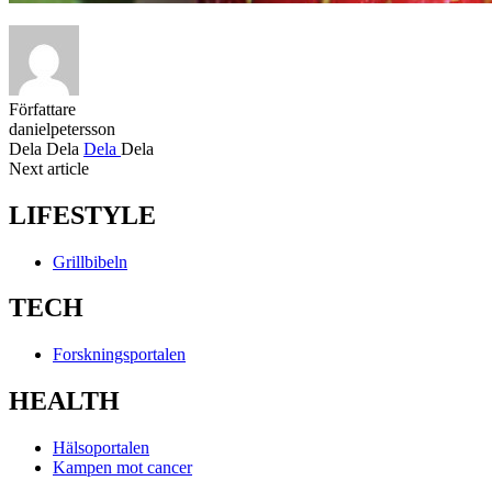
Författare
danielpetersson
Dela
Dela
Dela
Dela
Next article
LIFESTYLE
Grillbibeln
TECH
Forskningsportalen
HEALTH
Hälsoportalen
Kampen mot cancer