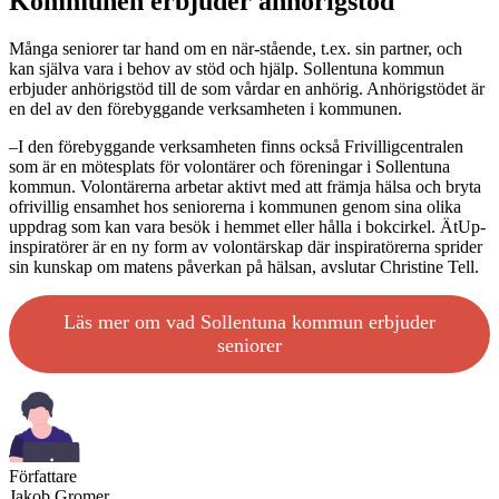
Kommunen erbjuder anhörigstöd
Många seniorer tar hand om en när-stående, t.ex. sin partner, och
kan själva vara i behov av stöd och hjälp. Sollentuna kommun
erbjuder anhörigstöd till de som vårdar en anhörig. Anhörigstödet är
en del av den förebyggande verksamheten i kommunen.
–I den förebyggande verksamheten finns också Frivilligcentralen
som är en mötesplats för volontärer och föreningar i Sollentuna
kommun. Volontärerna arbetar aktivt med att främja hälsa och bryta
ofrivillig ensamhet hos seniorerna i kommunen genom sina olika
uppdrag som kan vara besök i hemmet eller hålla i bokcirkel. ÄtUp-
inspiratörer är en ny form av volontärskap där inspiratörerna sprider
sin kunskap om matens påverkan på hälsan, avslutar Christine Tell.
Läs mer om vad Sollentuna kommun erbjuder
seniorer
Författare
Jakob Gromer