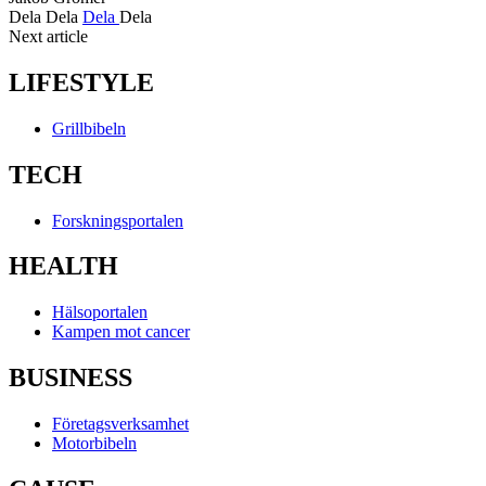
Dela
Dela
Dela
Dela
Next article
LIFESTYLE
Grillbibeln
TECH
Forskningsportalen
HEALTH
Hälsoportalen
Kampen mot cancer
BUSINESS
Företagsverksamhet
Motorbibeln