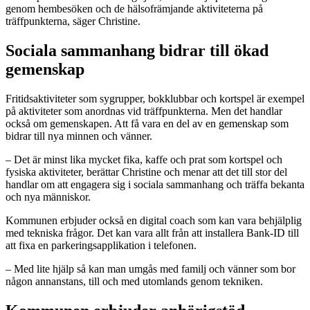
genom hembesöken och de hälsofrämjande aktiviteterna på
träffpunkterna, säger Christine.
Sociala sammanhang bidrar till ökad
gemenskap
Fritidsaktiviteter som sygrupper, bokklubbar och kortspel är exempel
på aktiviteter som anordnas vid träffpunkterna. Men det handlar
också om gemenskapen. Att få vara en del av en gemenskap som
bidrar till nya minnen och vänner.
– Det är minst lika mycket fika, kaffe och prat som kortspel och
fysiska aktiviteter, berättar Christine och menar att det till stor del
handlar om att engagera sig i sociala sammanhang och träffa bekanta
och nya människor.
Kommunen erbjuder också en digital coach som kan vara behjälplig
med tekniska frågor. Det kan vara allt från att installera Bank-ID till
att fixa en parkeringsapplikation i telefonen.
– Med lite hjälp så kan man umgås med familj och vänner som bor
någon annanstans, till och med utomlands genom tekniken.