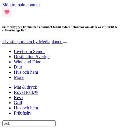
Skip to main content
Så förebygger kommunen ensamhet bland äldre: ”Handlar om att leva ett friskt &
självständigt liv”
Livsstilsportalen
by Mediaplanet
Livet som Senior
Destination Sverige
Wine and Dine
Djur
Hus och hem
More
Mat & dryck
Royal Park®
Resa
Golf
Hus och hem
Friluftsliv