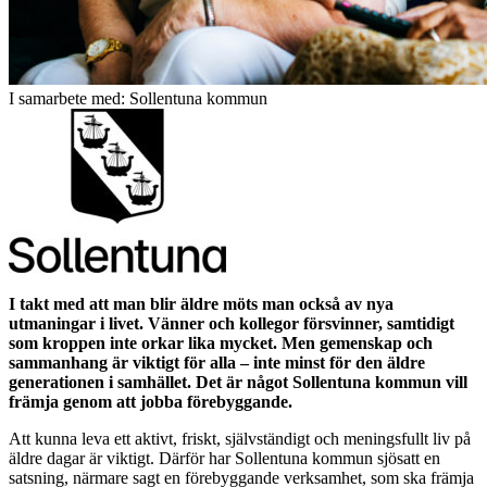
I samarbete med: Sollentuna kommun
I takt med att man blir äldre möts man också av nya
utmaningar i livet. Vänner och kollegor försvinner, samtidigt
som kroppen inte orkar lika mycket. Men gemenskap och
sammanhang är viktigt för alla – inte minst för den äldre
generationen i samhället. Det är något Sollentuna kommun vill
främja genom att jobba förebyggande.
Att kunna leva ett aktivt, friskt, självständigt och meningsfullt liv på
äldre dagar är viktigt. Därför har Sollentuna kommun sjösatt en
satsning, närmare sagt en förebyggande verksamhet, som ska främja