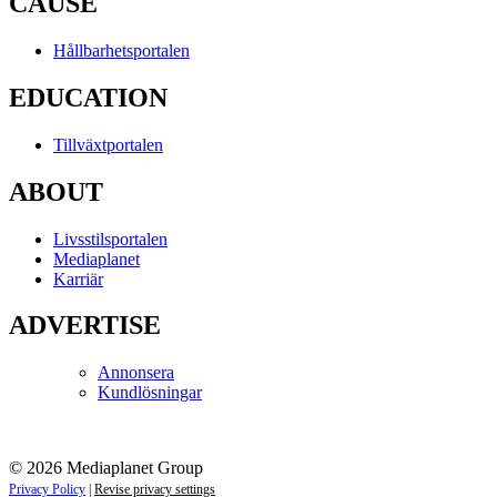
CAUSE
Hållbarhetsportalen
EDUCATION
Tillväxtportalen
ABOUT
Livsstilsportalen
Mediaplanet
Karriär
ADVERTISE
Annonsera
Kundlösningar
© 2026 Mediaplanet Group
Privacy Policy
|
Revise privacy settings