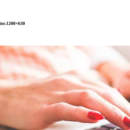
tor.1200×630