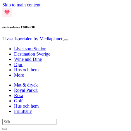
Skip to main content
skriva-dator.1200×630
Livsstilsportalen
by Mediaplanet
Livet som Senior
Destination Sverige
Wine and Dine
Djur
Hus och hem
More
Mat & dryck
Royal Park®
Resa
Golf
Hus och hem
Friluftsliv