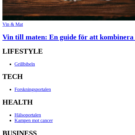
Vin & Mat
Vin till maten: En guide för att kombinera
LIFESTYLE
Grillbibeln
TECH
Forskningsportalen
HEALTH
Hälsoportalen
Kampen mot cancer
BUSINESS