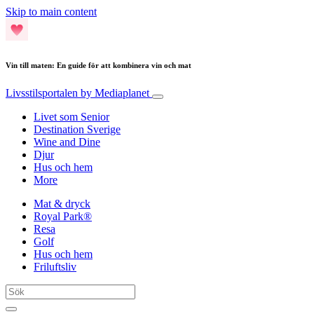
Skip to main content
Vin till maten: En guide för att kombinera vin och mat
Livsstilsportalen
by Mediaplanet
Livet som Senior
Destination Sverige
Wine and Dine
Djur
Hus och hem
More
Mat & dryck
Royal Park®
Resa
Golf
Hus och hem
Friluftsliv