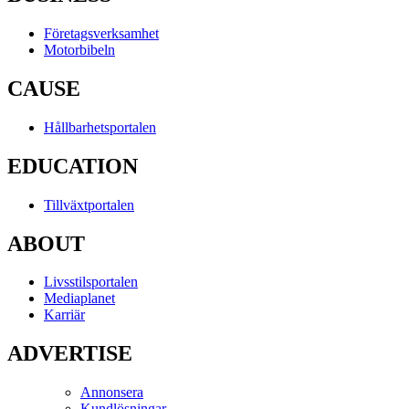
Företagsverksamhet
Motorbibeln
CAUSE
Hållbarhetsportalen
EDUCATION
Tillväxtportalen
ABOUT
Livsstilsportalen
Mediaplanet
Karriär
ADVERTISE
Annonsera
Kundlösningar