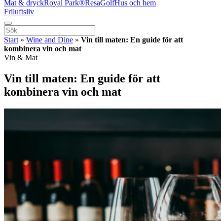
Mat & dryck
Royal Park®
Resa
Golf
Hus och hem
Friluftsliv
Start
»
Wine and Dine
»
Vin till maten: En guide för att
kombinera vin och mat
Vin & Mat
Vin till maten: En guide för att
kombinera vin och mat