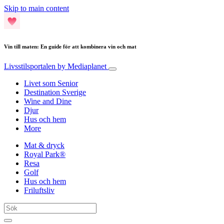
Skip to main content
Vin till maten: En guide för att kombinera vin och mat
Livsstilsportalen
by Mediaplanet
Livet som Senior
Destination Sverige
Wine and Dine
Djur
Hus och hem
More
Mat & dryck
Royal Park®
Resa
Golf
Hus och hem
Friluftsliv