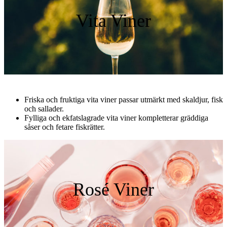
Vita Viner
Friska och fruktiga vita viner passar utmärkt med skaldjur, fisk
och sallader.
Fylliga och ekfatslagrade vita viner kompletterar gräddiga
såser och fetare fiskrätter.
Rosé Viner