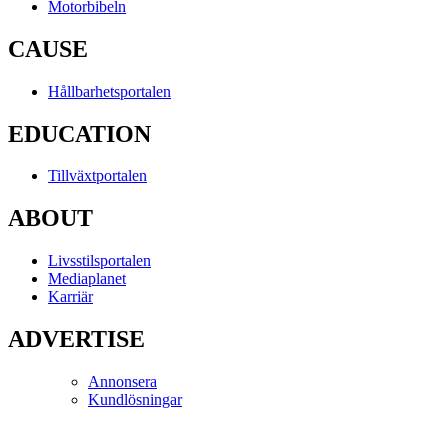
Motorbibeln
CAUSE
Hållbarhetsportalen
EDUCATION
Tillväxtportalen
ABOUT
Livsstilsportalen
Mediaplanet
Karriär
ADVERTISE
Annonsera
Kundlösningar