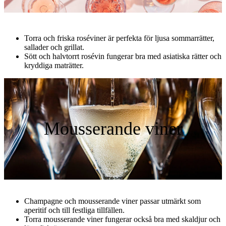
Torra och friska roséviner är perfekta för ljusa sommarrätter,
sallader och grillat.
Sött och halvtorrt rosévin fungerar bra med asiatiska rätter och
kryddiga maträtter.
Mousserande viner
Champagne och mousserande viner passar utmärkt som
aperitif och till festliga tillfällen.
Torra mousserande viner fungerar också bra med skaldjur och